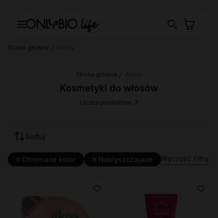
Strona główna
Włosy
Strona główna
Włosy
Kosmetyki do włosów
Liczba produktów: 7
Sortuj
Wyczyść filtry
Chroniace kolor
Nablyszczajace