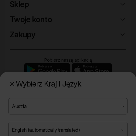
Sklep
Twoje konto
Zakupy
Pobierz naszą aplikację
Wybierz Kraj I Język
Poznaj naszą drugą markę