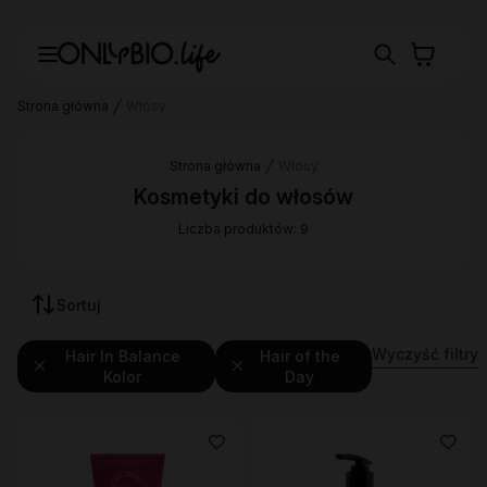
Strona główna
Włosy
Strona główna
Włosy
Kosmetyki do włosów
Liczba produktów: 9
Sortuj
Wyczyść filtry
Hair In Balance
Hair of the
Kolor
Day