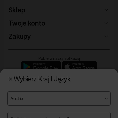
Sklep
Twoje konto
Zakupy
Pobierz naszą aplikację
Wybierz Kraj I Język
Poznaj naszą drugą markę